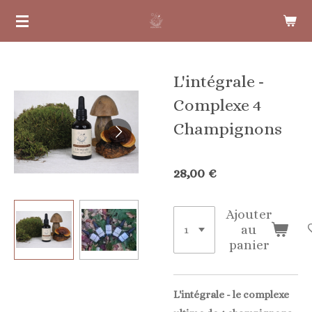
Passer
au
contenu
principal
L'intégrale -
Complexe 4
Champignons
28,00 €
Ajouter
au
panier
L'intégrale - le complexe