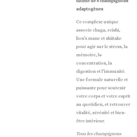
ultime de 4 champignons
adaptogènes
Ce complexe unique
associe chaga, reishi,
lion’s mane et shiitake
pour agir sur le stress, la
mémoire, la
concentration, la
digestion et l’immunité.
Une formule naturelle et
puissante pour soutenir
votre corps et votre esprit
au quotidien, et retrouver
vitalité, sérénité et bien-
être intérieur.
Tous les champignons