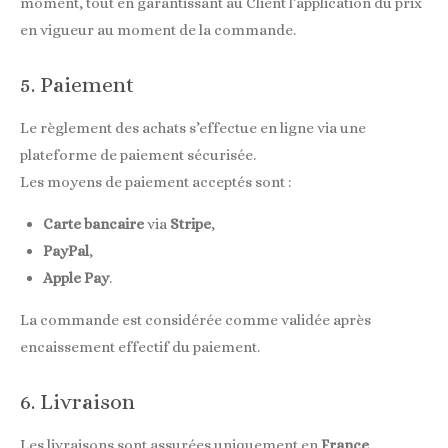
moment, tout en garantissant au Client l’application du prix
en vigueur au moment de la commande.
5. Paiement
Le règlement des achats s’effectue en ligne via une
plateforme de paiement sécurisée.
Les moyens de paiement acceptés sont :
Carte bancaire
via
Stripe
,
PayPal
,
Apple Pay
.
La commande est considérée comme validée après
encaissement effectif du paiement.
6. Livraison
Les livraisons sont assurées uniquement en
France