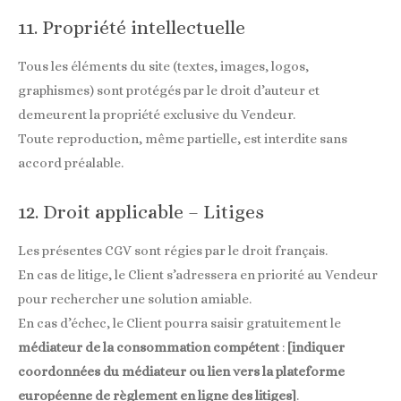
11. Propriété intellectuelle
Tous les éléments du site (textes, images, logos,
graphismes) sont protégés par le droit d’auteur et
demeurent la propriété exclusive du Vendeur.
Toute reproduction, même partielle, est interdite sans
accord préalable.
12. Droit applicable – Litiges
Les présentes CGV sont régies par le droit français.
En cas de litige, le Client s’adressera en priorité au Vendeur
pour rechercher une solution amiable.
En cas d’échec, le Client pourra saisir gratuitement le
médiateur de la consommation compétent
:
[indiquer
coordonnées du médiateur ou lien vers la plateforme
européenne de règlement en ligne des litiges]
.