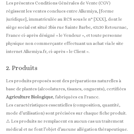
Les présentes Conditions Générales de Vente (CGV)
régissent les ventes conclues entre Alkemiya, [forme
juridique], immatriculée au RCS sous le n° [XXX], dont le
siège social est situé 3bis rue Sainte Barbe, 43130 Retournac,
France ci-après désigné « le Vendeur », et toute personne
physique non commerçante effectuant un achat via le site
internet Alkemiya.fr, ci-après « le Client ».
2. Produits
Les produits proposés sont des préparations naturelles à
base de plantes (alcoolatures, tisanes, onguents), certifiées
Agriculture Biologique
, fabriquées en France.
Les caractéristiques essentielles (composition, quantité,
mode d’utilisation) sont précisées sur chaque fiche produit.
⚠️ Les produits ne remplacent en aucun cas un traitement
médical et ne font l’objet d’aucune allégation thérapeutique.