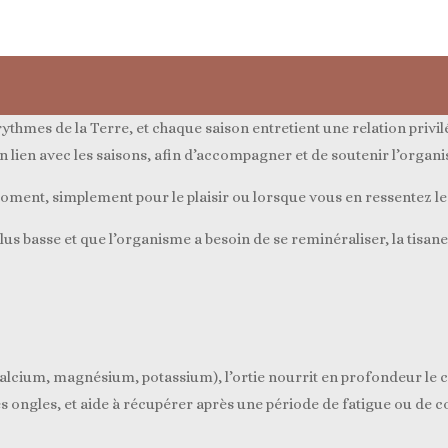
thmes de la Terre, et chaque saison entretient une relation privi
en lien avec les saisons, afin d’accompagner et de soutenir l’organi
moment, simplement pour le plaisir ou lorsque vous en ressentez le
t plus basse et que l’organisme a besoin de se reminéraliser, la tisan
calcium, magnésium, potassium), l’ortie nourrit en profondeur le co
es ongles, et aide à récupérer après une période de fatigue ou de c