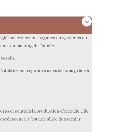
légiée avec certains organes ou systèmes du
sme tout au long de l’année.
 besoin.
e Vitalité vient répondre à ces besoins grâce à
rps et soutient la production d’énergie. Elle
onvalescence. C’est une alliée de premier