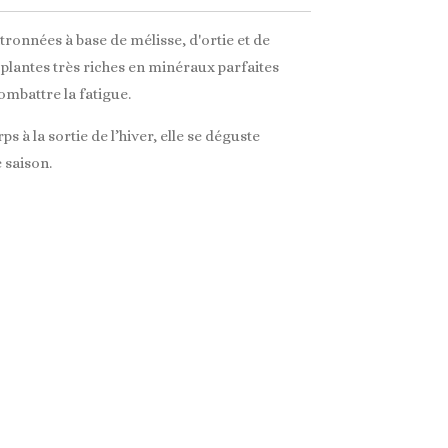
tronnées à base de mélisse, d'ortie et de
s plantes très riches en minéraux parfaites
combattre la fatigue.
s à la sortie de l’hiver, elle se déguste
e saison.