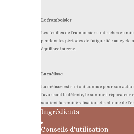
s
Le framboisier
Les feuilles de framboisier sont riches en mi
pendant les périodes de fatigue liée au cycle
équilibre interne.
La mélisse
La mélisse est surtout connue pour son action 
favorisant la détente, le sommeil réparateur e
soutient la reminéralisation et redonne de l’é
Ingrédients
Conseils d'utilisation