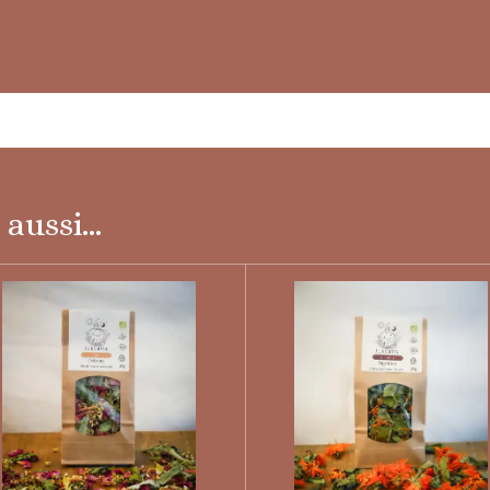
aussi...