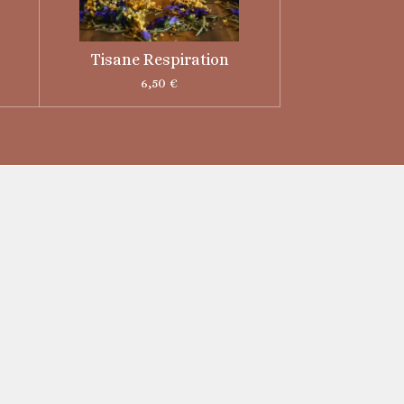
Tisane Respiration
6,50 €