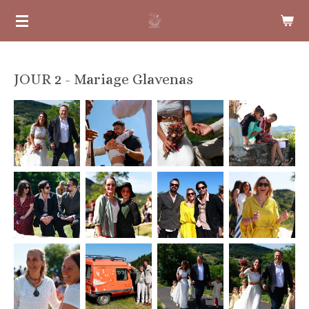
Passer
au
contenu
principal
JOUR 2 - Mariage Glavenas